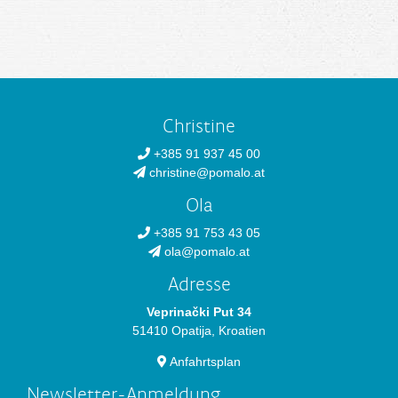
Christine
+385 91 937 45 00
christine@pomalo.at
Ola
+385 91 753 43 05
ola@pomalo.at
Adresse
Veprinački Put 34
51410 Opatija, Kroatien
Anfahrtsplan
Newsletter-Anmeldung