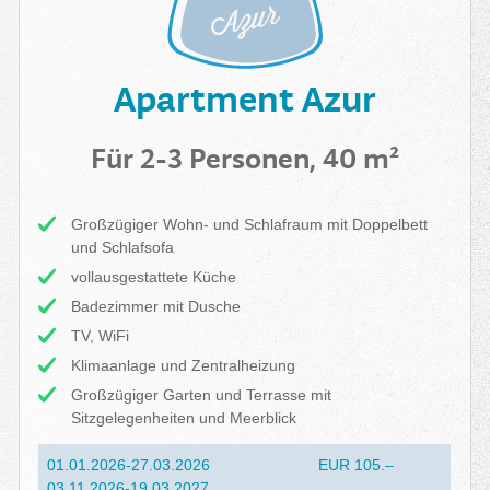
Apartment Azur
Für 2-3 Personen, 40 m²
Großzügiger Wohn- und Schlafraum mit Doppelbett
und Schlafsofa
vollausgestattete Küche
Badezimmer mit Dusche
TV, WiFi
Klimaanlage und Zentralheizung
Großzügiger Garten und Terrasse mit
Sitzgelegenheiten und Meerblick
01.01.2026-27.03.2026
EUR 105.–
03.11.2026-19.03.2027